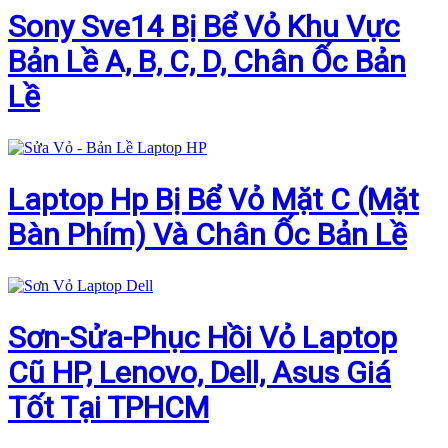
Sony Sve14 Bị Bể Vỏ Khu Vực
Bản Lề A, B, C, D, Chân Ốc Bản
Lề
Laptop Hp Bị Bể Vỏ Mặt C (Mặt
Bàn Phím) Và Chân Ốc Bản Lề
Sơn-Sửa-Phục Hồi Vỏ Laptop
Cũ HP, Lenovo, Dell, Asus Giá
Tốt Tại TPHCM