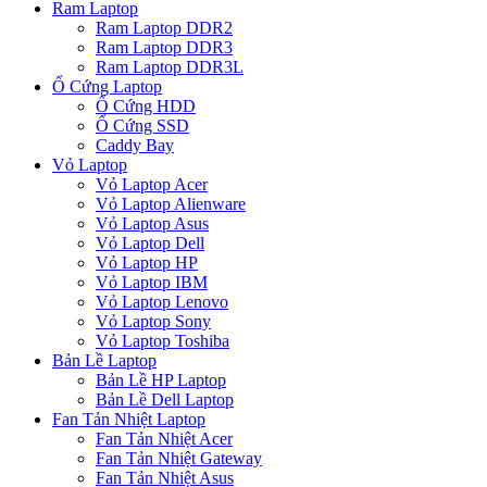
Ram Laptop
Ram Laptop DDR2
Ram Laptop DDR3
Ram Laptop DDR3L
Ổ Cứng Laptop
Ổ Cứng HDD
Ổ Cứng SSD
Caddy Bay
Vỏ Laptop
Vỏ Laptop Acer
Vỏ Laptop Alienware
Vỏ Laptop Asus
Vỏ Laptop Dell
Vỏ Laptop HP
Vỏ Laptop IBM
Vỏ Laptop Lenovo
Vỏ Laptop Sony
Vỏ Laptop Toshiba
Bản Lề Laptop
Bản Lề HP Laptop
Bản Lề Dell Laptop
Fan Tản Nhiệt Laptop
Fan Tản Nhiệt Acer
Fan Tản Nhiệt Gateway
Fan Tản Nhiệt Asus