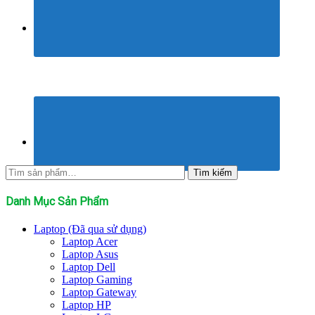
Tìm
Tìm kiếm
kiếm:
Danh Mục Sản Phẩm
Laptop (Đã qua sử dụng)
Laptop Acer
Laptop Asus
Laptop Dell
Laptop Gaming
Laptop Gateway
Laptop HP