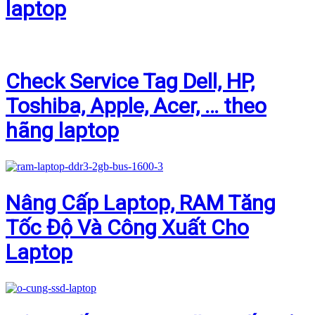
laptop
Check Service Tag Dell, HP,
Toshiba, Apple, Acer, … theo
hãng laptop
Nâng Cấp Laptop, RAM Tăng
Tốc Độ Và Công Xuất Cho
Laptop