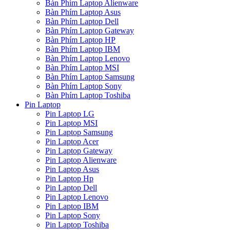
Bàn Phím Laptop Alienware
Bàn Phím Laptop Asus
Bàn Phím Laptop Dell
Bàn Phím Laptop Gateway
Bàn Phím Laptop HP
Bàn Phím Laptop IBM
Bàn Phím Laptop Lenovo
Bàn Phím Laptop MSI
Bàn Phím Laptop Samsung
Bàn Phím Laptop Sony
Bàn Phím Laptop Toshiba
Pin Laptop
Pin Laptop LG
Pin Laptop MSI
Pin Laptop Samsung
Pin Laptop Acer
Pin Laptop Gateway
Pin Laptop Alienware
Pin Laptop Asus
Pin Laptop Hp
Pin Laptop Dell
Pin Laptop Lenovo
Pin Laptop IBM
Pin Laptop Sony
Pin Laptop Toshiba