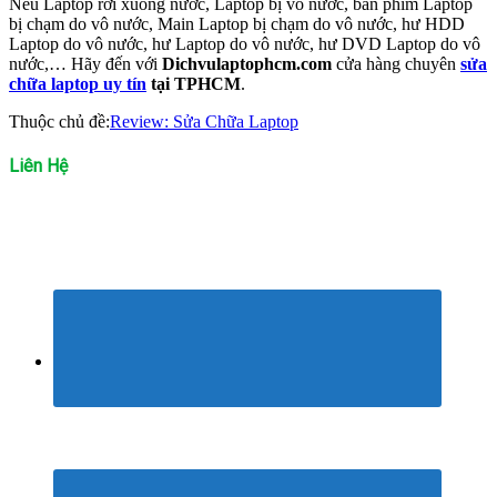
Nếu Laptop rơi xuống nước, Laptop bị vô nước, bàn phím Laptop
bị chạm do vô nước, Main Laptop bị chạm do vô nước, hư HDD
Laptop do vô nước, hư Laptop do vô nước, hư DVD Laptop do vô
nước,… Hãy đến với
Dichvulaptophcm.com
cửa hàng chuyên
sửa
chữa laptop uy tín
tại TPHCM
.
Thuộc chủ đề:
Review: Sửa Chữa Laptop
Liên Hệ