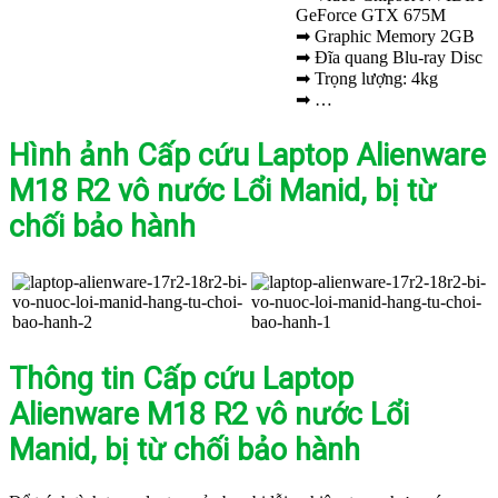
GeForce GTX 675M
➡ Graphic Memory 2GB
➡ Đĩa quang Blu-ray Disc
➡ Trọng lượng: 4kg
➡ …
Hình ảnh Cấp cứu Laptop Alienware
M18 R2 vô nước Lổi Manid, bị từ
chối bảo hành
Thông tin Cấp cứu Laptop
Alienware M18 R2 vô nước Lổi
Manid, bị từ chối bảo hành