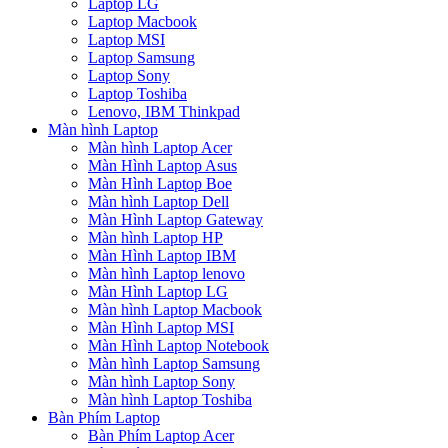
Laptop LG
Laptop Macbook
Laptop MSI
Laptop Samsung
Laptop Sony
Laptop Toshiba
Lenovo, IBM Thinkpad
Màn hình Laptop
Màn hình Laptop Acer
Màn Hình Laptop Asus
Màn Hình Laptop Boe
Màn hình Laptop Dell
Màn Hình Laptop Gateway
Màn hình Laptop HP
Màn Hình Laptop IBM
Màn hình Laptop lenovo
Màn Hình Laptop LG
Màn hình Laptop Macbook
Màn Hình Laptop MSI
Màn Hình Laptop Notebook
Màn hình Laptop Samsung
Màn hình Laptop Sony
Màn hình Laptop Toshiba
Bàn Phím Laptop
Bàn Phím Laptop Acer