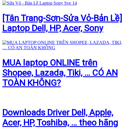
[Tân Trang-Sơn-Sửa Vỏ-Bản Lề]
Laptop Dell, HP, Acer, Sony
MUA laptop ONLINE trên
Shopee, Lazada, Tiki, … CÓ AN
TOÀN KHÔNG?
Downloads Driver Dell, Apple,
Acer, HP, Toshiba, … theo hãng