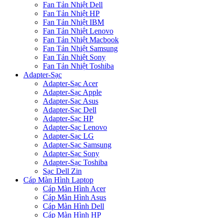
Fan Tản Nhiệt Dell
Fan Tản Nhiệt HP
Fan Tản Nhiệt IBM
Fan Tản Nhiệt Lenovo
Fan Tản Nhiệt Macbook
Fan Tản Nhiệt Samsung
Fan Tản Nhiệt Sony
Fan Tản Nhiệt Toshiba
Adapter-Sạc
Adapter-Sạc Acer
Adapter-Sạc Apple
Adapter-Sạc Asus
Adapter-Sạc Dell
Adapter-Sạc HP
Adapter-Sạc Lenovo
Adapter-Sạc LG
Adapter-Sạc Samsung
Adapter-Sạc Sony
Adapter-Sạc Toshiba
Sạc Dell Zin
Cáp Màn Hình Laptop
Cáp Màn Hình Acer
Cáp Màn Hình Asus
Cáp Màn Hình Dell
Cáp Màn Hình HP