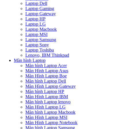
Laptop Dell
Laptop Gaming
Laptop Gateway
Laptop HP
Laptop LG
Laptop Macbook
Laptop MSI
Laptop Samsung
Laptop Sony
Laptop Toshiba
Lenovo, IBM Thinkpad
Màn hình Laptop
Màn hình Laptop Acer
Màn Hình Laptop Asus
Màn Hình Laptop Boe
Màn hình Laptop Dell
Màn Hình Laptop Gateway
Màn hình Laptop HP
Màn Hình Laptop IBM
Màn hình Laptop lenovo
Màn Hình Laptop LG
Màn hình Laptop Macbook
Màn Hình Laptop MSI
Màn Hình Laptop Notebook
Màn hình Laptop Samsung