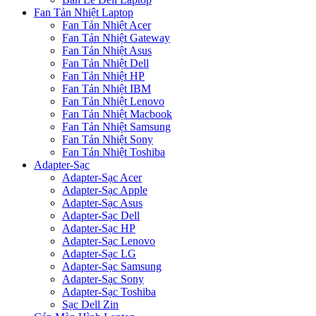
Fan Tản Nhiệt Laptop
Fan Tản Nhiệt Acer
Fan Tản Nhiệt Gateway
Fan Tản Nhiệt Asus
Fan Tản Nhiệt Dell
Fan Tản Nhiệt HP
Fan Tản Nhiệt IBM
Fan Tản Nhiệt Lenovo
Fan Tản Nhiệt Macbook
Fan Tản Nhiệt Samsung
Fan Tản Nhiệt Sony
Fan Tản Nhiệt Toshiba
Adapter-Sạc
Adapter-Sạc Acer
Adapter-Sạc Apple
Adapter-Sạc Asus
Adapter-Sạc Dell
Adapter-Sạc HP
Adapter-Sạc Lenovo
Adapter-Sạc LG
Adapter-Sạc Samsung
Adapter-Sạc Sony
Adapter-Sạc Toshiba
Sạc Dell Zin