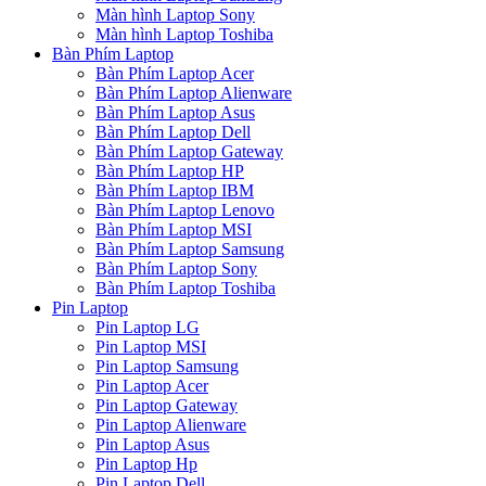
Màn hình Laptop Sony
Màn hình Laptop Toshiba
Bàn Phím Laptop
Bàn Phím Laptop Acer
Bàn Phím Laptop Alienware
Bàn Phím Laptop Asus
Bàn Phím Laptop Dell
Bàn Phím Laptop Gateway
Bàn Phím Laptop HP
Bàn Phím Laptop IBM
Bàn Phím Laptop Lenovo
Bàn Phím Laptop MSI
Bàn Phím Laptop Samsung
Bàn Phím Laptop Sony
Bàn Phím Laptop Toshiba
Pin Laptop
Pin Laptop LG
Pin Laptop MSI
Pin Laptop Samsung
Pin Laptop Acer
Pin Laptop Gateway
Pin Laptop Alienware
Pin Laptop Asus
Pin Laptop Hp
Pin Laptop Dell