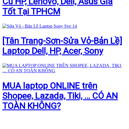
Cũ HP, Lenovo, Dell, Asus Giá
Tốt Tại TPHCM
[Tân Trang-Sơn-Sửa Vỏ-Bản Lề]
Laptop Dell, HP, Acer, Sony
MUA laptop ONLINE trên
Shopee, Lazada, Tiki, … CÓ AN
TOÀN KHÔNG?