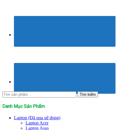
Tìm
Tìm kiếm
kiếm:
Danh Mục Sản Phẩm
Laptop (Đã qua sử dụng)
Laptop Acer
Laptop Asus