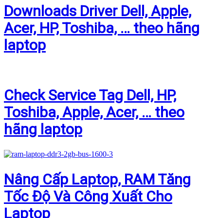
Downloads Driver Dell, Apple,
Acer, HP, Toshiba, … theo hãng
laptop
Check Service Tag Dell, HP,
Toshiba, Apple, Acer, … theo
hãng laptop
Nâng Cấp Laptop, RAM Tăng
Tốc Độ Và Công Xuất Cho
Laptop