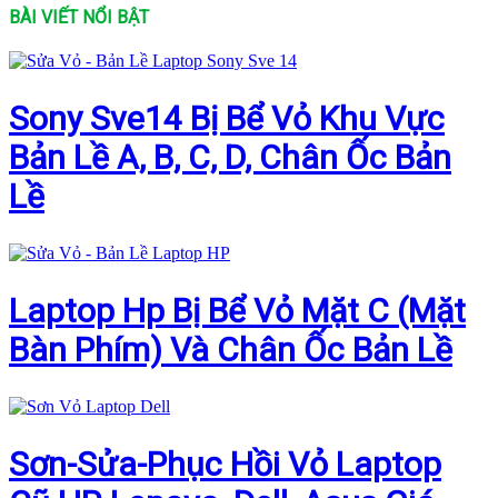
BÀI VIẾT NỔI BẬT
Sony Sve14 Bị Bể Vỏ Khu Vực
Bản Lề A, B, C, D, Chân Ốc Bản
Lề
Laptop Hp Bị Bể Vỏ Mặt C (Mặt
Bàn Phím) Và Chân Ốc Bản Lề
Sơn-Sửa-Phục Hồi Vỏ Laptop