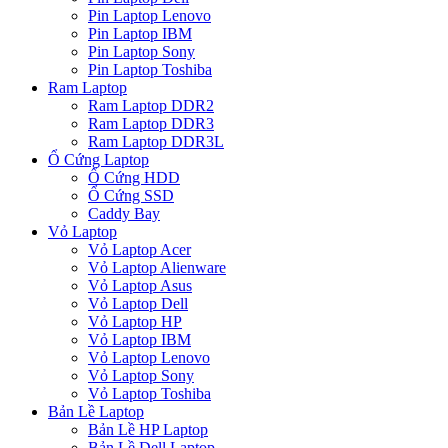
Pin Laptop Lenovo
Pin Laptop IBM
Pin Laptop Sony
Pin Laptop Toshiba
Ram Laptop
Ram Laptop DDR2
Ram Laptop DDR3
Ram Laptop DDR3L
Ổ Cứng Laptop
Ổ Cứng HDD
Ổ Cứng SSD
Caddy Bay
Vỏ Laptop
Vỏ Laptop Acer
Vỏ Laptop Alienware
Vỏ Laptop Asus
Vỏ Laptop Dell
Vỏ Laptop HP
Vỏ Laptop IBM
Vỏ Laptop Lenovo
Vỏ Laptop Sony
Vỏ Laptop Toshiba
Bản Lề Laptop
Bản Lề HP Laptop
Bản Lề Dell Laptop