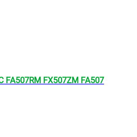
7RC FA507RM FX507ZM FA507