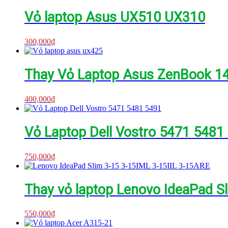
Vỏ laptop Asus UX510 UX310
300,000
₫
Thay Vỏ Laptop Asus ZenBook 
400,000
₫
Vỏ Laptop Dell Vostro 5471 5481
750,000
₫
Thay vỏ laptop Lenovo IdeaPad S
550,000
₫