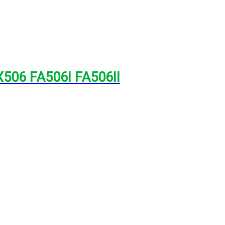
506 FA506I FA506II