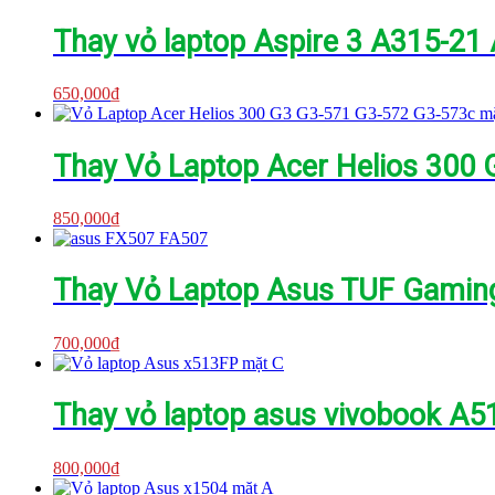
Thay vỏ laptop Aspire 3 A315-2
650,000
₫
Thay Vỏ Laptop Acer Helios 300
850,000
₫
Thay Vỏ Laptop Asus TUF Gami
700,000
₫
Thay vỏ laptop asus vivobook 
800,000
₫