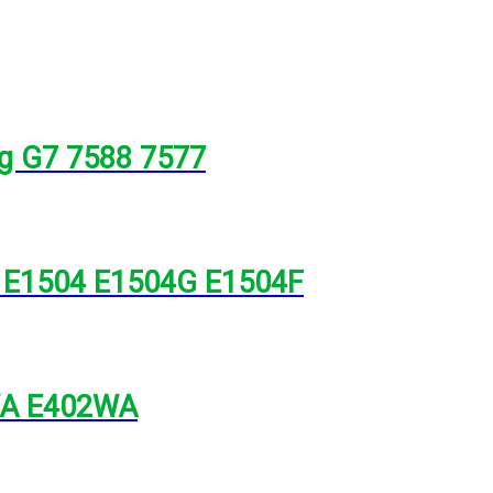
ng G7 7588 7577
5 E1504 E1504G E1504F
2WA E402WA