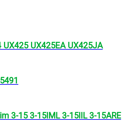
14 UX425 UX425EA UX425JA
 5491
lim 3-15 3-15IML 3-15IIL 3-15ARE