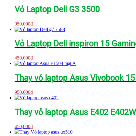
Vỏ Laptop Dell G3 3500
950,000
₫
Vỏ Laptop Dell inspiron 15 Gami
450,000
₫
Thay vỏ laptop Asus Vivobook 1
950,000
₫
Thay vỏ laptop Asus E402 E40
450,000
₫