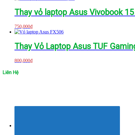
Thay vỏ laptop Asus Vivobook 1
750,000
₫
Thay Vỏ Laptop Asus TUF Gamin
800,000
₫
Liên Hệ