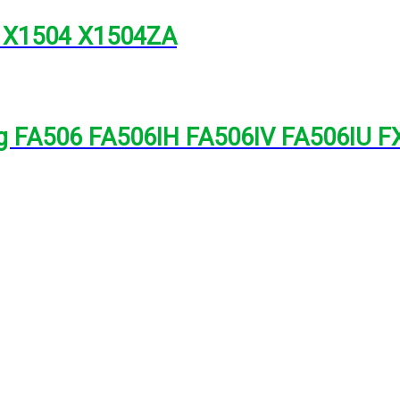
5 X1504 X1504ZA
g FA506 FA506IH FA506IV FA506IU FX